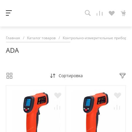
Главная
/
Каталог товаров
/
Контрольно-измерительные приборы
ADA
Сортировка