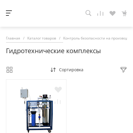
Главная
/
Каталог товаров
/
Контроль безопасности на производств
Гидротехнические комплексы
Сортировка