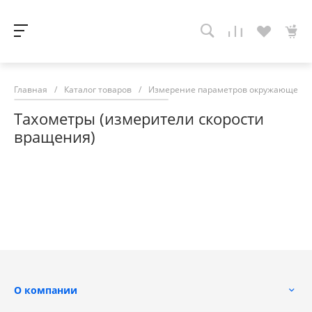
Главная
/
Каталог товаров
/
Измерение параметров окружающей с
Тахометры (измерители скорости
вращения)
О компании