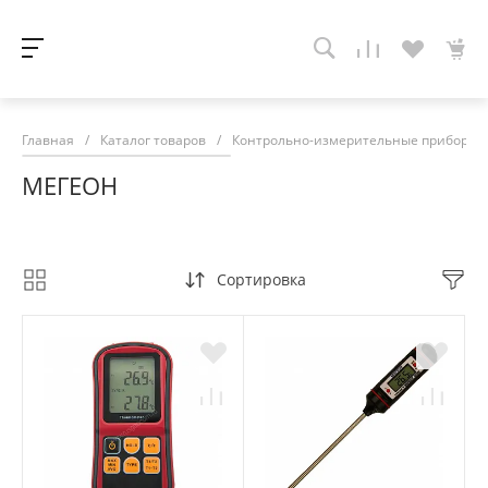
Главная
/
Каталог товаров
/
Контрольно-измерительные приборы
МЕГЕОН
Сортировка