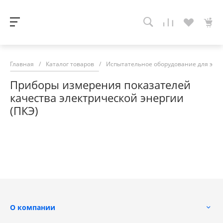
Главная
/
Каталог товаров
/
Испытательное оборудование для эне
Приборы измерения показателей
качества электрической энергии
(ПКЭ)
О компании