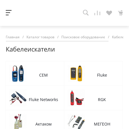
Главная
/
Каталог товаров
/
Поисковое оборудование
/
Кабелеис
Кабелеискатели
CEM
Fluke
Fluke Networks
RGK
Актаком
МЕГЕОН