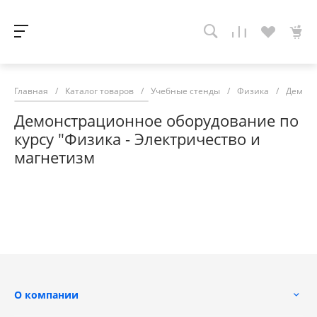
Главная
/
Каталог товаров
/
Учебные стенды
/
Физика
/
Демонс
Демонстрационное оборудование по
курсу "Физика - Электричество и
магнетизм
О компании