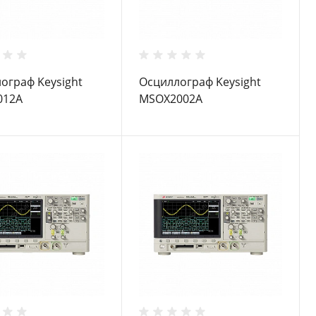
ограф Keysight
Осциллограф Keysight
012A
MSOX2002A