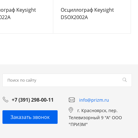
ограф Keysight
Осциллограф Keysight
022A
DSOX2002A
+7 (391) 298-00-11
info@prizm.ru
г. Красноярск, пер.
Заказать звонок
Телевизорный 9 "А" ООО
"ПРИЗМ"