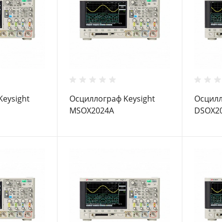
eysight
Осциллограф Keysight
Осцилл
MSOX2024A
DSOX2