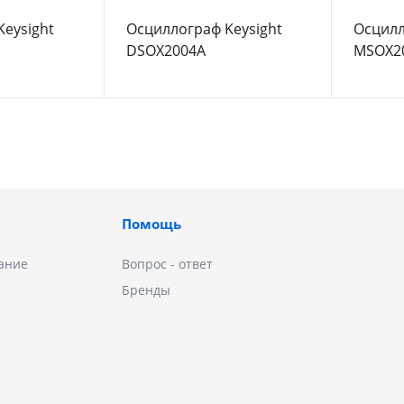
eysight
Осциллограф Keysight
Осцилл
DSOX2004A
MSOX2
Помощь
ание
Вопрос - ответ
Бренды