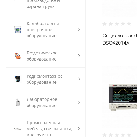
производстве и
охрана труда
Калибраторы и
поверочное
Осциллограф K
оборудование
DSOX2014A
Геодезическое
оборудование
Радиомонтажное
оборудование
Лабораторное
оборудование
Промышленная
мебель, светильники,
инструмент