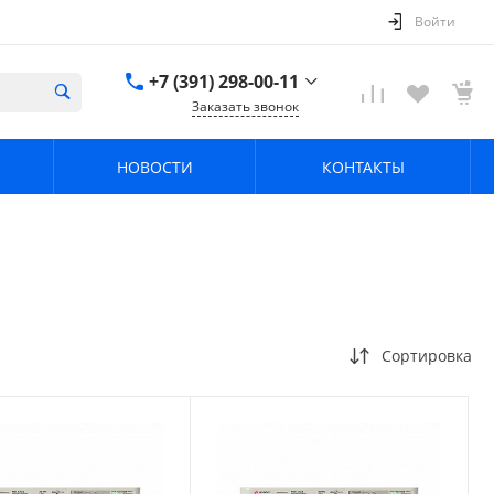
Войти
+7 (391) 298-00-11
Заказать звонок
+7 (391) 298-00-11
НОВОСТИ
КОНТАКТЫ
г. Красноярск, пер.
Телевизорный 9 "А"
ООО "ПРИЗМ"
Пн-Пт: 8:30-17:30 Cб-
Вс: Выходной
info@prizm.ru
Сортировка