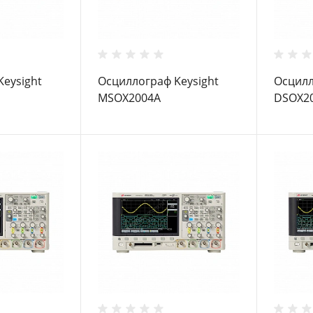
eysight
Осциллограф Keysight
Осцилл
MSOX2004A
DSOX2