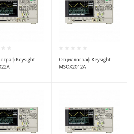
ограф Keysight
Осциллограф Keysight
022A
MSOX2012A