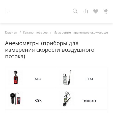
Главная
/
Каталог товаров
/
Измерение параметров окружающей с
Анемометры (приборы для
измерения скорости воздушного
потока)
ADA
CEM
RGK
Tenmars