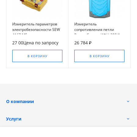
Измеритель параметров
Измеритель
электробезопасности SEW
сопротивления петли
4167 MF
Радио-Сервис ИФН-300/1
27 00Цена по запросу
26 784 ₽
В КОРЗИНУ
В КОРЗИНУ
О компании
Услуги
Помощь