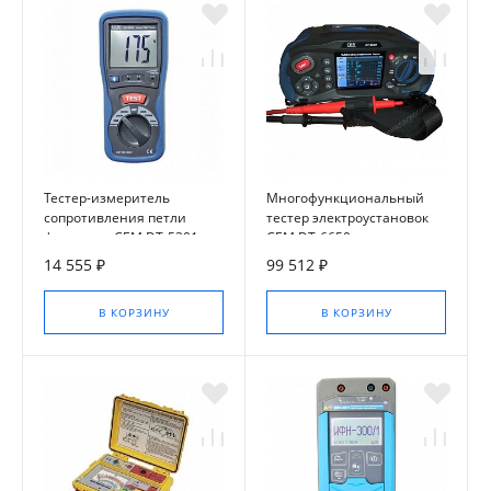
Тестер-измеритель
Многофункциональный
сопротивления петли
тестер электроустановок
фаза-нуль CEM DT-5301
CEM DT-6650
14 555 ₽
99 512 ₽
В КОРЗИНУ
В КОРЗИНУ