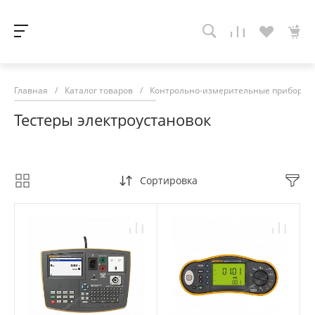
Главная
/
Каталог товаров
/
Контрольно-измерительные приборы
Тестеры электроустановок
Сортировка