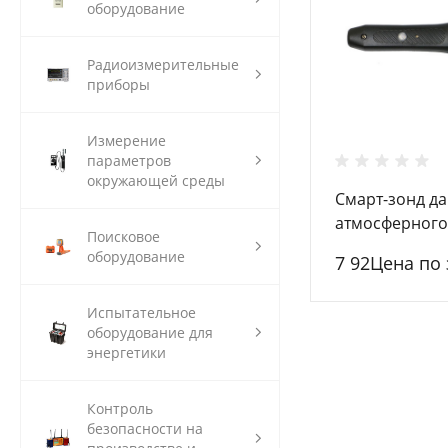
оборудование
Радиоизмерительные
приборы
Измерение
параметров
окружающей среды
Смарт-зонд д
атмосферного
Поисковое
оборудование
7 92Цена по
Испытательное
оборудование для
энергетики
Контроль
безопасности на