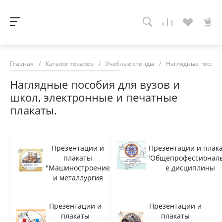
Главная
/
Каталог товаров
/
Учебные стенды
/
Наглядные пособия
Наглядные пособия для вузов и
школ, электронные и печатные
плакаты.
Презентации и
Презентации и плак
плакаты
"Общепрофессионал
"Машиностроение
е дисциплины
и металлургия
Презентации и
Презентации и
плакаты
плакаты