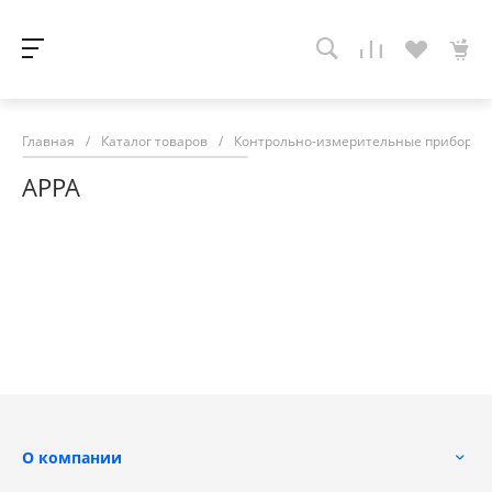
Главная
/
Каталог товаров
/
Контрольно-измерительные приборы
APPA
О компании