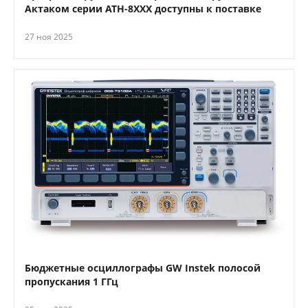
Актаком серии АТН-8ХХХ доступны к поставке
27 ноя 2025
Бюджетные осциллографы GW Instek полосой
пропускания 1 ГГц