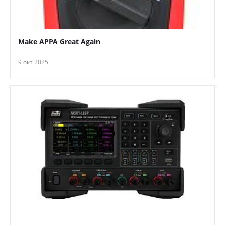
Make APPA Great Again
9 окт 2025