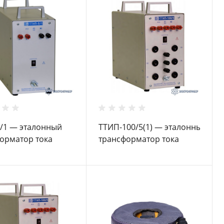
/1 — эталонный
ТТИП-100/5(1) — эталонный
орматор тока
трансформатор тока
измерительный