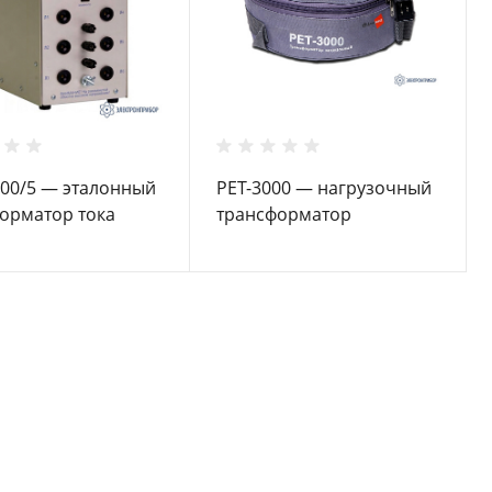
00/5 — эталонный
РЕТ-3000 — нагрузочный
орматор тока
трансформатор
ительный