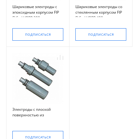
Шариковые электроды с
Шариковые электроды со
эпоксидным корпусом FIP
стеклянным корпусом FIP
FLS pH/ORP 200
FLS pH/ORP 400
ПОДПИСАТЬСЯ
ПОДПИСАТЬСЯ
Электроды с плоской
поверхностью из
хлорированного
поливинилхлорида FIP FLS
pH/ORP 600
ПОДПИСАТЬСЯ