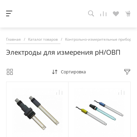
Главная
/
Каталог товаров
/
Контрольно-измерительные приборы
Электроды для измерения рH/ОВП
Сортировка