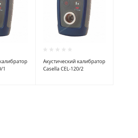
 калибратор
Акустический калибратор
0/1
Casella CEL-120/2