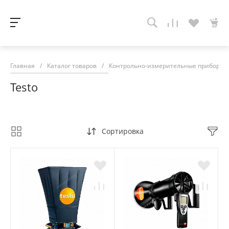
Главная
/
Каталог товаров
/
Контрольно-измерительные приборы
Testo
Сортировка