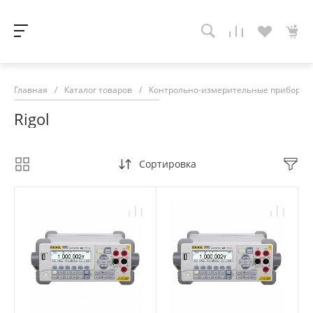
Главная
/
Каталог товаров
/
Контрольно-измерительные приборы
Rigol
Сортировка