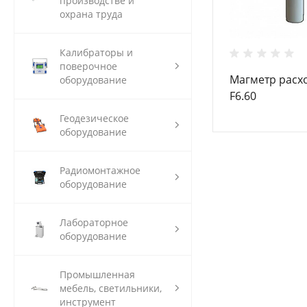
производстве и
охрана труда
Калибраторы и
поверочное
Магметр расхо
оборудование
F6.60
Геодезическое
оборудование
Радиомонтажное
оборудование
Лабораторное
оборудование
Промышленная
мебель, светильники,
инструмент