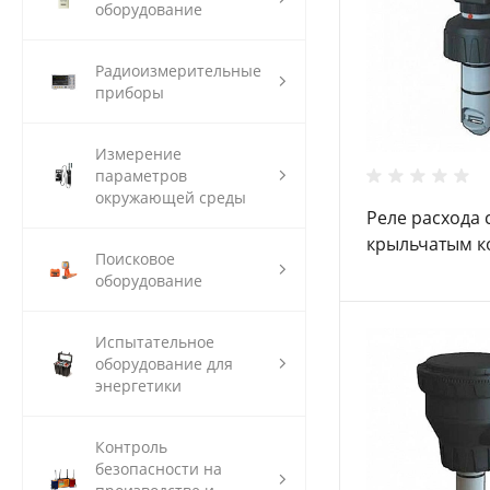
оборудование
Радиоизмерительные
приборы
Измерение
параметров
окружающей среды
Реле расхода 
крыльчатым к
Поисковое
FLS F3.05
оборудование
Испытательное
оборудование для
энергетики
Контроль
безопасности на