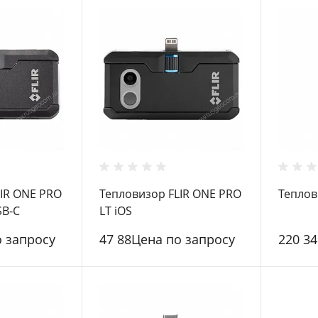
LIR ONE PRO
Тепловизор FLIR ONE PRO
Теплов
SB-C
LT iOS
о запросу
47 88Цена по запросу
220 3