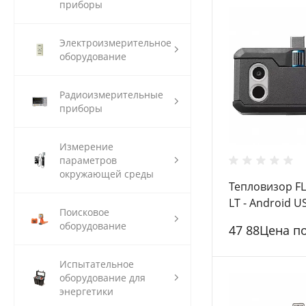
приборы
Электроизмерительное
оборудование
Радиоизмерительные
приборы
Измерение
параметров
окружающей среды
Тепловизор F
LT - Android U
Поисковое
оборудование
47 88Цена п
Испытательное
оборудование для
энергетики