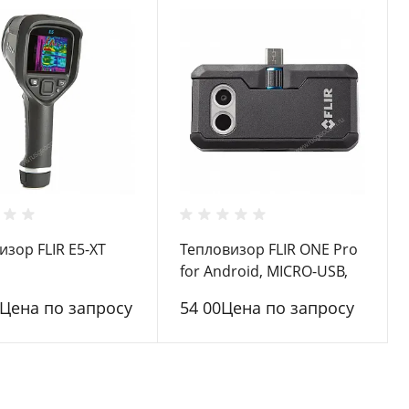
изор FLIR E5-XT
Тепловизор FLIR ONE Pro
for Android, MICRO-USB,
International
4Цена по запросу
54 00Цена по запросу