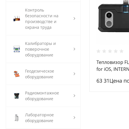
Контроль
безопасности на
производстве и
охрана труда
Калибраторы и
поверочное
оборудование
Тепловизор FL
for iOS, INTE
Геодезическое
оборудование
63 31Цена п
Радиомонтажное
оборудование
Лабораторное
оборудование