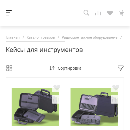
Главная
/
Каталог товаров
/
Радиомонтажное оборудование
/
Ра
Кейсы для инструментов
Сортировка