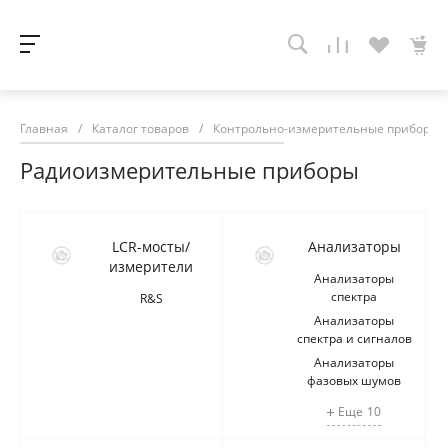
Главная
/
Каталог товаров
/
Контрольно-измерительные приборы
Радиоизмерительные приборы
LCR-мосты/
Анализаторы
измерители
Анализаторы
спектра
R&S
Анализаторы
спектра и сигналов
Анализаторы
фазовых шумов
Еще
10