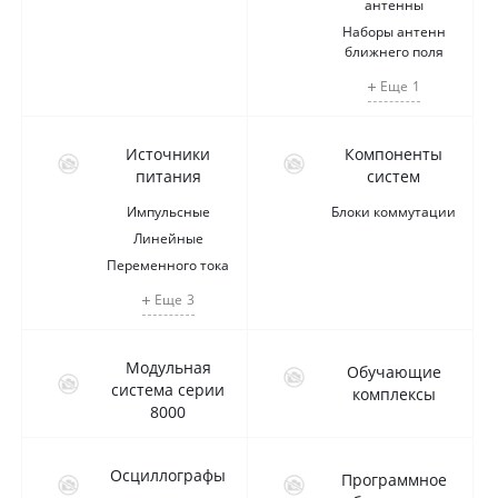
антенны
Наборы антенн
ближнего поля
Еще
1
Источники
Компоненты
питания
систем
Импульсные
Блоки коммутации
Линейные
Переменного тока
Еще
3
Модульная
Обучающие
система серии
комплексы
8000
Осциллографы
Программное