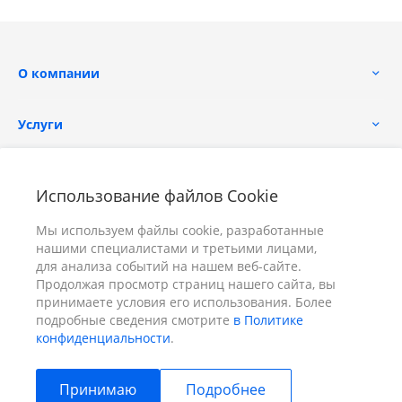
О компании
Услуги
Помощь
Использование файлов Cookie
Мы используем файлы cookie, разработанные
нашими специалистами и третьими лицами,
для анализа событий на нашем веб-сайте.
Продолжая просмотр страниц нашего сайта, вы
принимаете условия его использования. Более
+7 (391) 298-00-11
Заказать звонок
подробные сведения смотрите
в Политике
конфиденциальности
.
info@prizm.ru
Принимаю
Подробнее
г. Красноярск, пер. Телевизорный 9 "А" ООО "ПРИЗМ"