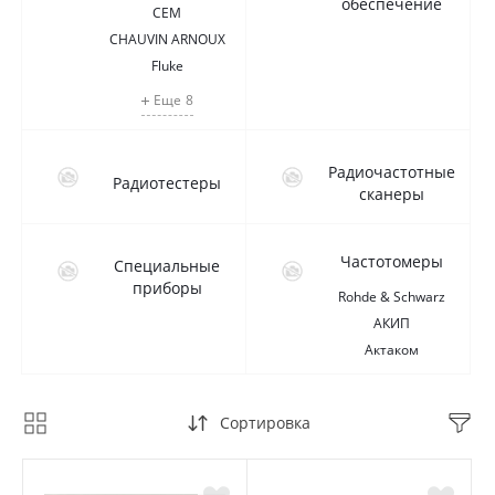
обеспечение
CEM
CHAUVIN ARNOUX
Fluke
Еще
8
Радиочастотные
Радиотестеры
сканеры
Частотомеры
Специальные
приборы
Rohde & Schwarz
АКИП
Актаком
Сортировка