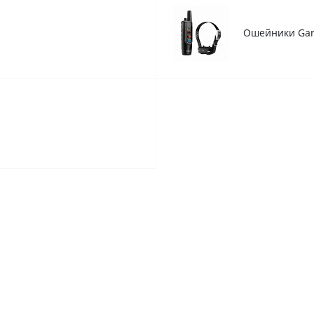
Ошейники Ga