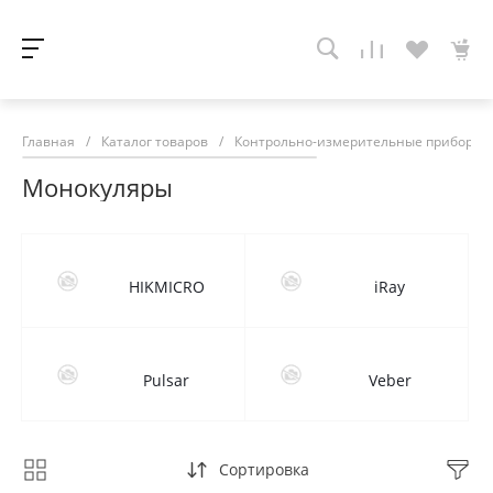
Главная
/
Каталог товаров
/
Контрольно-измерительные приборы
Монокуляры
HIKMICRO
iRay
Pulsar
Veber
Сортировка