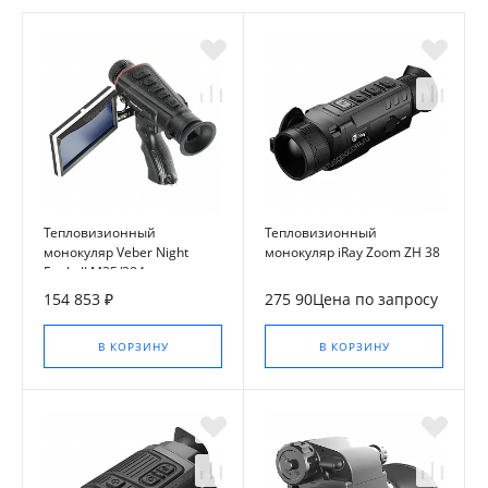
Тепловизионный
Тепловизионный
монокуляр Veber Night
монокуляр iRay Zoom ZH 38
Eagle II M35/384
154 853 ₽
275 90Цена по запросу
В КОРЗИНУ
В КОРЗИНУ