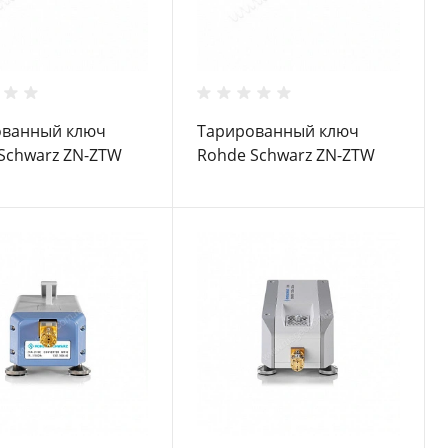
ованный ключ
Тарированный ключ
Schwarz ZN-ZTW
Rohde Schwarz ZN-ZTW
0,9 N