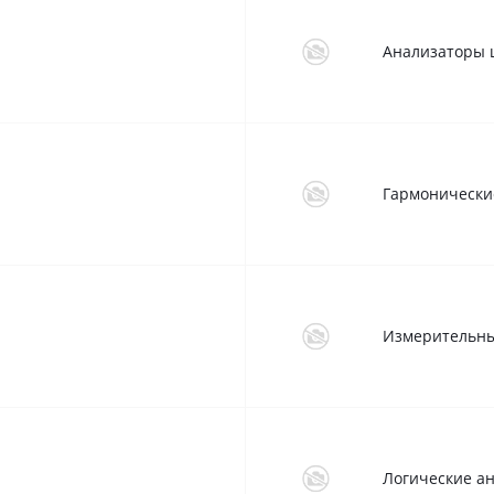
Анализаторы 
Гармонически
Измерительн
Логические а