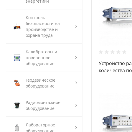
энергетики
Контроль
безопасности на
производстве и
охрана труда
Калибраторы и
поверочное
Устройство р
оборудование
количества п
Schwarz ZN-Z8
Геодезическое
оборудование
Радиомонтажное
оборудование
Лабораторное
оборудование