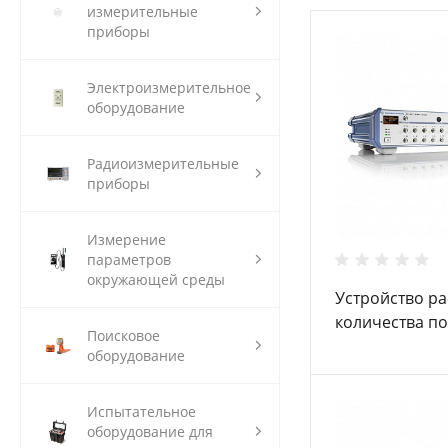
измерительные
приборы
Электроизмерительное
оборудование
Радиоизмерительные
приборы
Измерение
параметров
окружающей среды
Устройство р
количества п
Поисковое
Schwarz ZN-Z8
оборудование
Испытательное
оборудование для