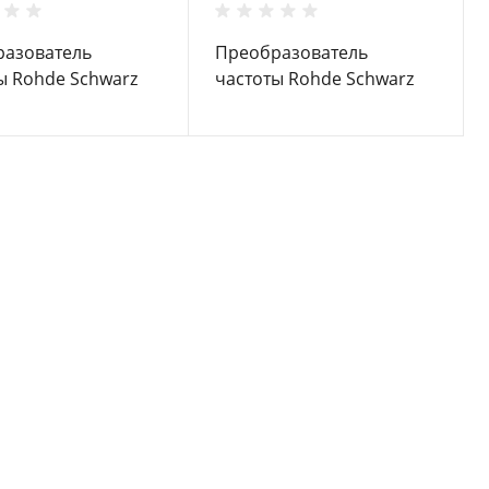
азователь
Преобразователь
ы Rohde Schwarz
частоты Rohde Schwarz
10
ZC110