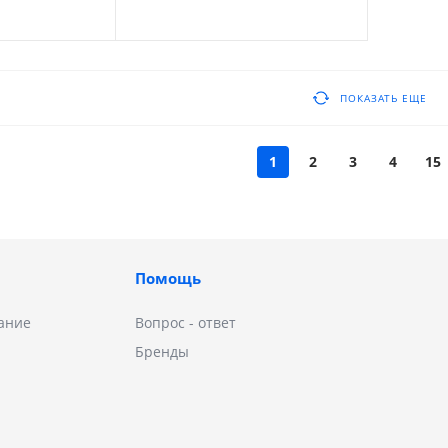
ZC500
ПОКАЗАТЬ ЕЩЕ
1
2
3
4
15
Помощь
ание
Вопрос - ответ
Бренды