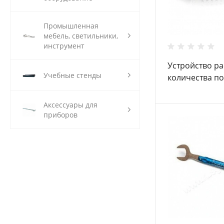
Промышленная
мебель, светильники,
инструмент
Устройство р
Учебные стенды
количества п
Schwarz ZN-Z8
Аксессуары для
приборов