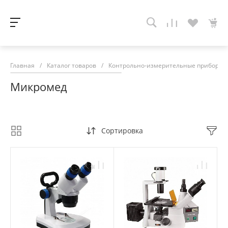
Главная
/
Каталог товаров
/
Контрольно-измерительные приборы
Микромед
Сортировка