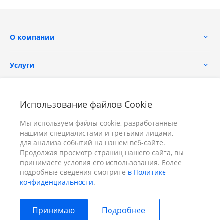
О компании
Услуги
Помощь
Использование файлов Cookie
Мы используем файлы cookie, разработанные
нашими специалистами и третьими лицами,
для анализа событий на нашем веб-сайте.
Продолжая просмотр страниц нашего сайта, вы
принимаете условия его использования. Более
+7 (391) 298-00-11
Заказать звонок
подробные сведения смотрите
в Политике
конфиденциальности
.
info@prizm.ru
Принимаю
Подробнее
г. Красноярск, пер. Телевизорный 9 "А" ООО "ПРИЗМ"