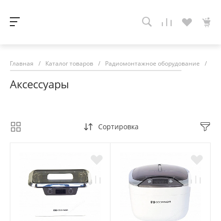
Главная
/
Каталог товаров
/
Радиомонтажное оборудование
/
Ак
Аксессуары
Сортировка