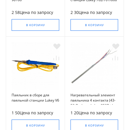
2 58Цена по запросу
2 30Цена по запросу
В КОРЗИНУ
В КОРЗИНУ
Паяльник в сборе для
Нагревательный элемент
паяльной станции Lukey V6
паяльника 4 контакта (43-
52 Ом ) для Lukey 852D+/
853/ 868/ 936D, 00016196
1 50Цена по запросу
1 20Цена по запросу
В КОРЗИНУ
В КОРЗИНУ