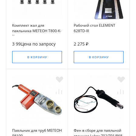
Комплект жал для
Рабочий стол ELEMENT
паяльника МЕГЕОН T800-K-
628TD-III
K
3 99Цена по запросу
2 275 ₽
В КОРЗИНУ
В КОРЗИНУ
Паяльник для труб МЕГЕОН
Фен в сборе для паяльной
98100
станции Lukey 702/701/868