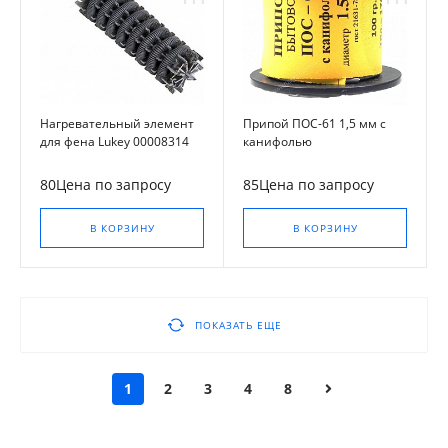
Нагревательный элемент
Припой ПОС-61 1,5 мм с
для фена Lukey 00008314
канифолью
80Цена по запросу
85Цена по запросу
В КОРЗИНУ
В КОРЗИНУ
ПОКАЗАТЬ ЕЩЕ
1
2
3
4
8