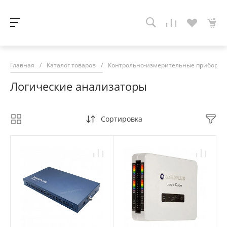
Главная
/
Каталог товаров
/
Контрольно-измерительные приборы
Логические анализаторы
Сортировка