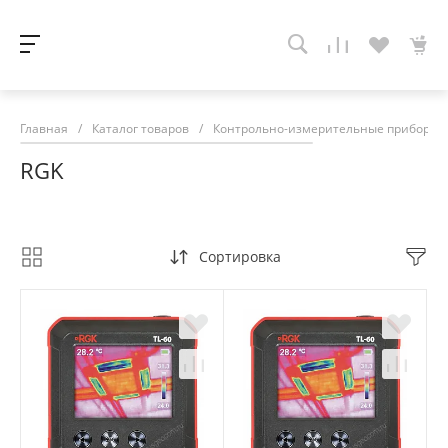
Главная
/
Каталог товаров
/
Контрольно-измерительные приборы
RGK
Сортировка