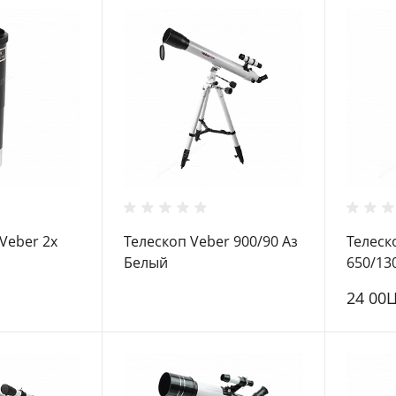
Veber 2x
Телескоп Veber 900/90 Аз
Телеск
Белый
650/13
24 00