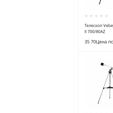
Телескоп Vebe
II 700/80AZ
35 70Цена п