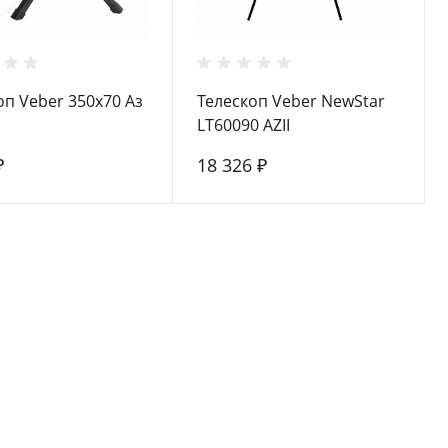
оп Veber 350х70 Аз
Телескоп Veber NewStar
LT60090 AZII
₽
18 326 ₽