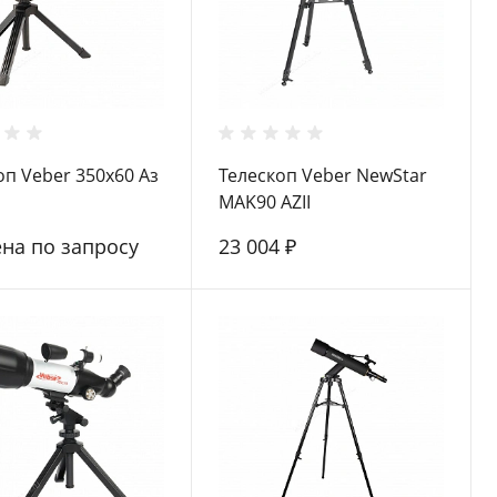
оп Veber 350x60 Аз
Телескоп Veber NewStar
MAK90 AZII
ена по запросу
23 004 ₽