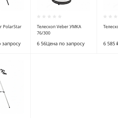
r PolarStar
Телескоп Veber УМКА
Телеск
76/300
о запросу
6 56Цена по запросу
6 585 