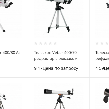
r 400/80 Аз
Телескоп Veber 400/70
Телеск
рефрактор с рюкзаком
рефрак
9 17Цена по запросу
4 59Ц