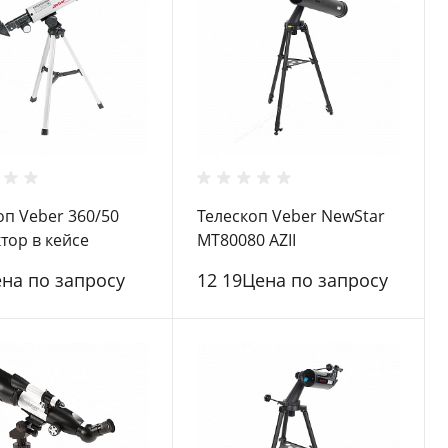
оп Veber 360/50
Телескоп Veber NewStar
тор в кейсе
MT80080 AZII
ена по запросу
12 19Цена по запросу