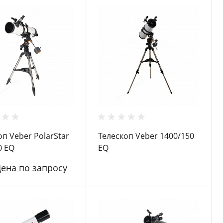
оп Veber PolarStar
Телескоп Veber 1400/150
0 EQ
EQ
Цена по запросу