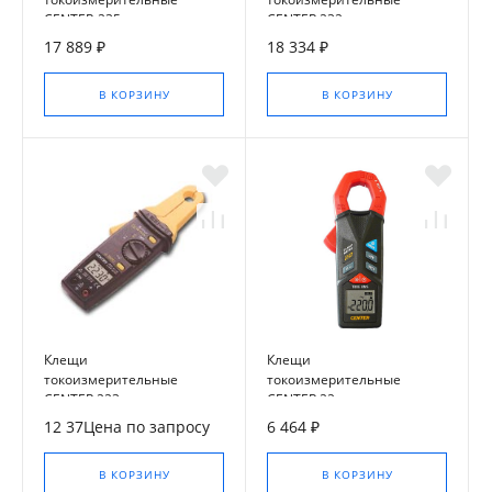
CENTER-235
CENTER 232
17 889 ₽
18 334 ₽
В КОРЗИНУ
В КОРЗИНУ
Клещи
Клещи
токоизмерительные
токоизмерительные
CENTER 223
CENTER 22
12 37Цена по запросу
6 464 ₽
В КОРЗИНУ
В КОРЗИНУ