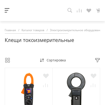
Главная
/
Каталог товаров
/
Электроизмерительное оборудование
Клещи токоизмерительные
Сортировка