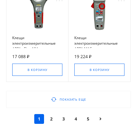
Клещи
Клещи
электроизмерительные
электроизмерительные
APPA sFlex-10A
APPA MA5
17 088 ₽
19 224 ₽
В КОРЗИНУ
В КОРЗИНУ
ПОКАЗАТЬ ЕЩЕ
1
2
3
4
5