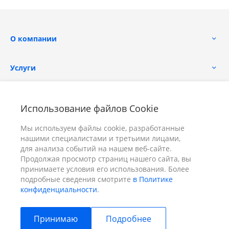
О компании
Услуги
Помощь
Использование файлов Cookie
Мы используем файлы cookie, разработанные
нашими специалистами и третьими лицами,
для анализа событий на нашем веб-сайте.
Продолжая просмотр страниц нашего сайта, вы
принимаете условия его использования. Более
+7 (391) 298-00-11
Заказать звонок
подробные сведения смотрите
в Политике
конфиденциальности
.
info@prizm.ru
Принимаю
Подробнее
г. Красноярск, пер. Телевизорный 9 "А" ООО "ПРИЗМ"