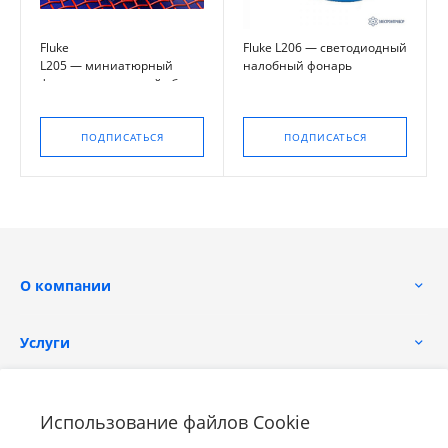
Fluke
Fluke L206 — светодиодный
L205 — миниатюрный
налобный фонарь
фонарь на головной убор
ПОДПИСАТЬСЯ
ПОДПИСАТЬСЯ
О компании
Услуги
Помощь
Использование файлов Cookie