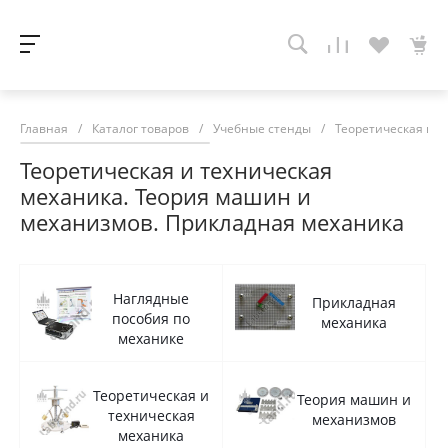
Главная
/
Каталог товаров
/
Учебные стенды
/
Теоретическая и 
Теоретическая и техническая
механика. Теория машин и
механизмов. Прикладная механика
Наглядные
Прикладная
пособия по
механика
механике
Теоретическая и
Теория машин и
техническая
механизмов
механика