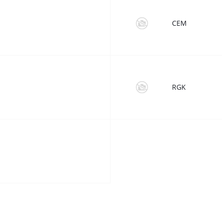
CEM
RGK