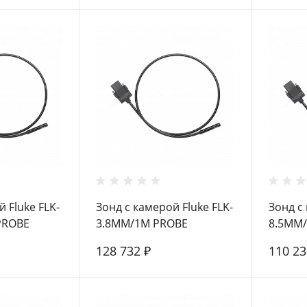
 Fluke FLK-
Зонд с камерой Fluke FLK-
Зонд с 
PROBE
3.8MM/1M PROBE
8.5MM
128 732 ₽
110 2