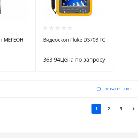
оп МЕГЕОН
Видеоскоп Fluke DS703 FC
363 94Цена по запросу
ПОКАЗАТЬ ЕЩЕ
1
2
3