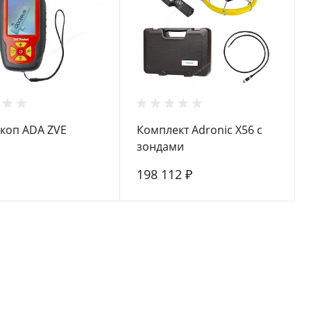
коп ADA ZVE
Комплект Adronic X56 с
зондами
198 112 ₽