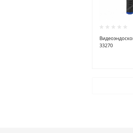
Видеоэндоск
33270