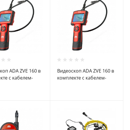
коп ADA ZVE 160 в
Видеоскоп ADA ZVE 160 в
кте с кабелем-
комплекте с кабелем-
телем ADA
удлинителем ADA
ion cable ZVE 4M
Extension cable ZVE 3M