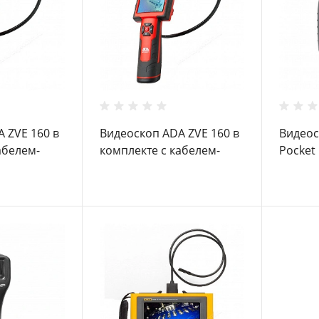
 ZVE 160 в
Видеоскоп ADA ZVE 160 в
Видеос
абелем-
комплекте с кабелем-
Pocket
ADA
удлинителем ADA
e ZVE 2M
Extension cable ZVE 1M