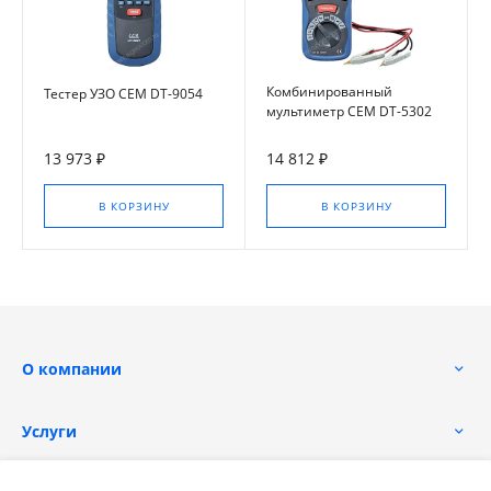
Комбинированный
Тестер УЗО CEM DT-9054
мультиметр CEM DT-5302
13 973 ₽
14 812 ₽
В КОРЗИНУ
В КОРЗИНУ
О компании
Услуги