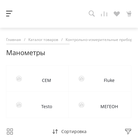
Главная
/
Каталог товаров
/
Контрольно-измерительные приборы
Манометры
CEM
Fluke
Testo
МЕГЕОН
Сортировка