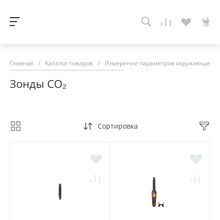
Главная
/
Каталог товаров
/
Измерение параметров окружающей с
Зонды CO₂
Сортировка