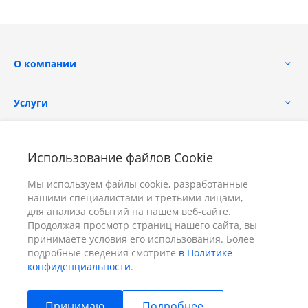
О компании
Услуги
Помощь
Использование файлов Cookie
Мы используем файлы cookie, разработанные
нашими специалистами и третьими лицами,
для анализа событий на нашем веб-сайте.
Продолжая просмотр страниц нашего сайта, вы
принимаете условия его использования. Более
+7 (391) 298-00-11
Заказать звонок
подробные сведения смотрите
в Политике
конфиденциальности
.
info@prizm.ru
Принимаю
Подробнее