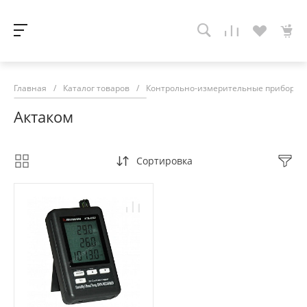
Главная
/
Каталог товаров
/
Контрольно-измерительные приборы
Актаком
Сортировка