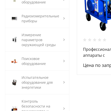
оборудование
Радиоизмерительные
приборы
Измерение
параметров
окружающей среды
Профессиона
аппараты с
Поисковое
электродвига
оборудование
Цена по зап
Посейдон ВНА
Испытательное
оборудование для
энергетики
Контроль
безопасности на