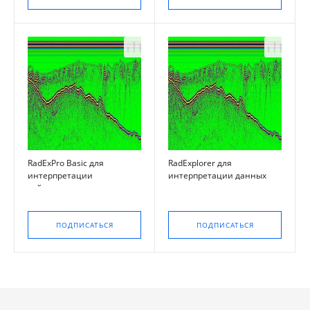
RadExPro Basic для
RadExplorer для
интерпретации
интерпретации данных
сейсмических данных
георадиолокации
ПОДПИСАТЬСЯ
ПОДПИСАТЬСЯ