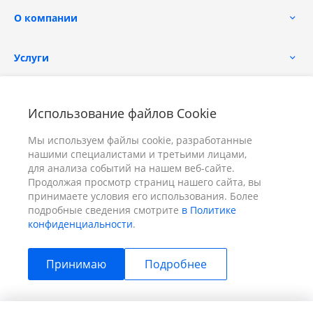
О компании
Услуги
Помощь
Использование файлов Cookie
Мы используем файлы cookie, разработанные
нашими специалистами и третьими лицами,
для анализа событий на нашем веб-сайте.
Продолжая просмотр страниц нашего сайта, вы
принимаете условия его использования. Более
+7 (391) 298-00-11
Заказать звонок
подробные сведения смотрите
в Политике
конфиденциальности
.
info@prizm.ru
Принимаю
Подробнее
г. Красноярск, пер. Телевизорный 9 "А" ООО "ПРИЗМ"