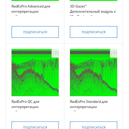
RadExPro Advanced для
3D Gazer"
интерпретации
Дополнительный модуль к
сейсмических данных
"RadExplorer" —
трехмерная визуализация
ПОДПИСАТЬСЯ
ПОДПИСАТЬСЯ
RadExPro QC для
RadExPro Standard для
интерпретации
интерпретации
сейсмических данных
сейсмических данных
ПОДПИСАТЬСЯ
ПОДПИСАТЬСЯ