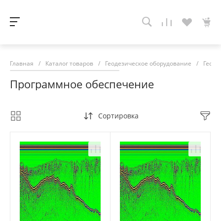
Главная
/
Каталог товаров
/
Геодезическое оборудование
/
Геора
Программное обеспечение
Сортировка