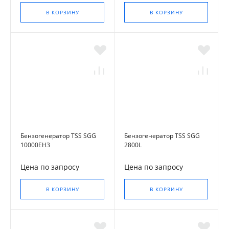
В КОРЗИНУ
В КОРЗИНУ
Бензогенератор TSS SGG
Бензогенератор TSS SGG
10000EH3
2800L
Цена по запросу
Цена по запросу
В КОРЗИНУ
В КОРЗИНУ