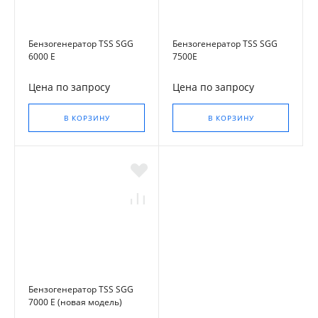
Бензогенератор TSS SGG
Бензогенератор TSS SGG
6000 E
7500Е
Цена по запросу
Цена по запросу
В КОРЗИНУ
В КОРЗИНУ
Бензогенератор TSS SGG
7000 E (новая модель)